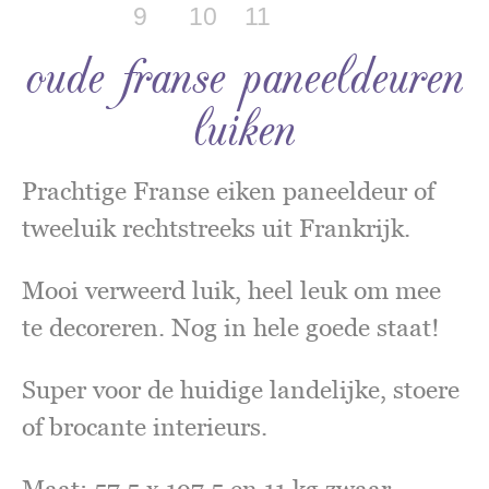
oude franse paneeldeuren
luiken
Prachtige Franse eiken paneeldeur of
tweeluik rechtstreeks uit Frankrijk.
Mooi verweerd luik, heel leuk om mee
te decoreren. Nog in hele goede staat!
Super voor de huidige landelijke, stoere
of brocante interieurs.
Maat: 57.5 x 197.5 en 11 kg zwaar