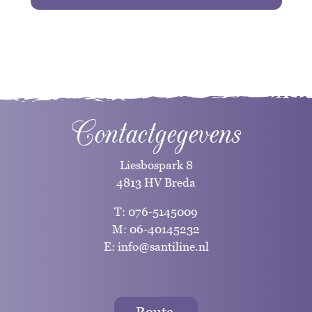
Contactgegevens
Liesbospark 8
4813 HV Breda
T:
076-5145009
M:
06-40145232
E:
info@santiline.nl
Route