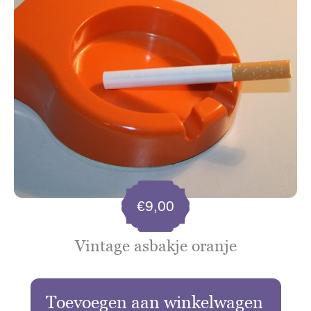
€
9,00
Vintage asbakje oranje
Toevoegen aan winkelwagen