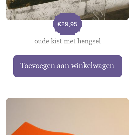
€
29,95
oude kist met hengsel
Toevoegen aan winkelwagen