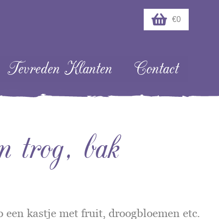
€0
Tevreden Klanten
Contact
n trog, bak
op een kastje met fruit, droogbloemen etc.