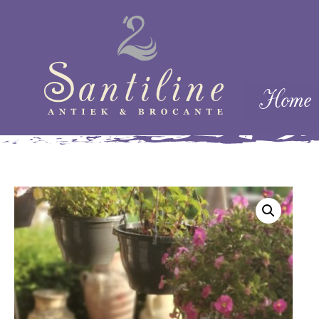
Skip naar cont
Home
Menu