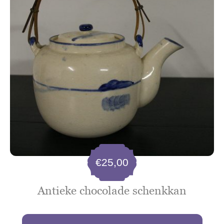
€
25,00
Antieke chocolade schenkkan