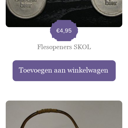
€
4,95
Flesopeners SKOL
Toevoegen aan winkelwagen