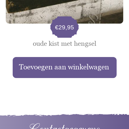
€
29,95
oude kist met hengsel
Toevoegen aan winkelwagen