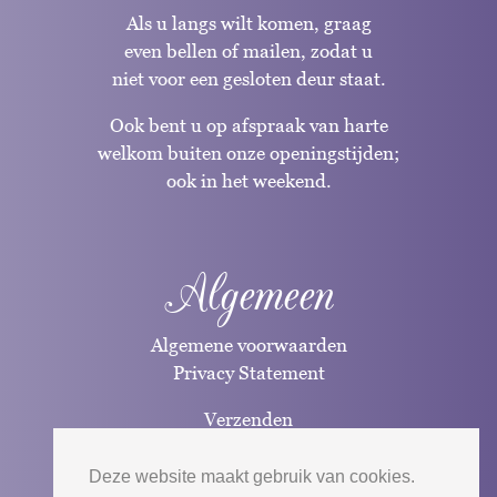
Als u langs wilt komen, graag
even bellen of mailen, zodat u
niet voor een gesloten deur staat.
Ook bent u op afspraak van harte
welkom buiten onze openingstijden;
ook in het weekend.
Algemeen
Algemene voorwaarden
Privacy Statement
Verzenden
Betaalwijzen
Deze website maakt gebruik van cookies.