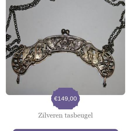
€
149,00
Zilveren tasbeugel