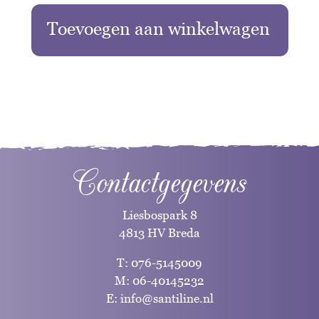
Toevoegen aan winkelwagen
Contactgegevens
Liesbospark 8
4813 HV Breda
T:
076-5145009
M:
06-40145232
E:
info@santiline.nl