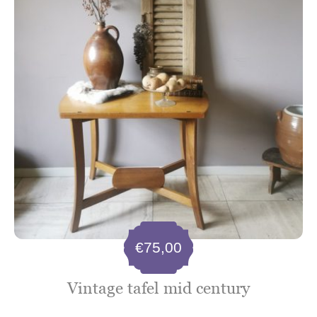
€
75,00
Vintage tafel mid century