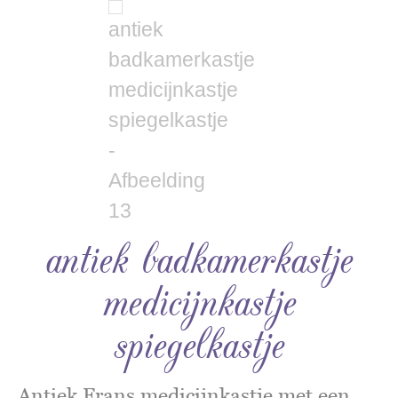
antiek badkamerkastje
medicijnkastje
spiegelkastje
Antiek Frans medicijnkastje met een