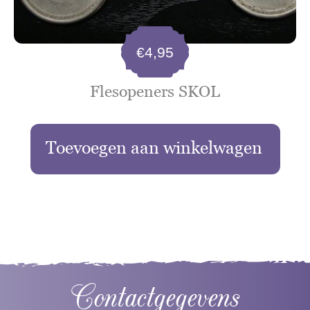
€
4,95
Flesopeners SKOL
Toevoegen aan winkelwagen
Contactgegevens