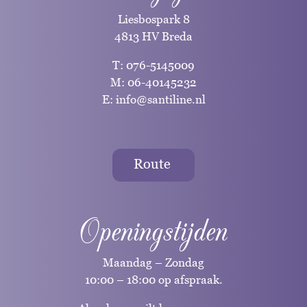
Liesbospark 8
4813 HV Breda
T:
076-5145009
M:
06-40145232
E:
info@santiline.nl
Route
Openingstijden
Maandag – Zondag
10:00 – 18:00 op afspraak.