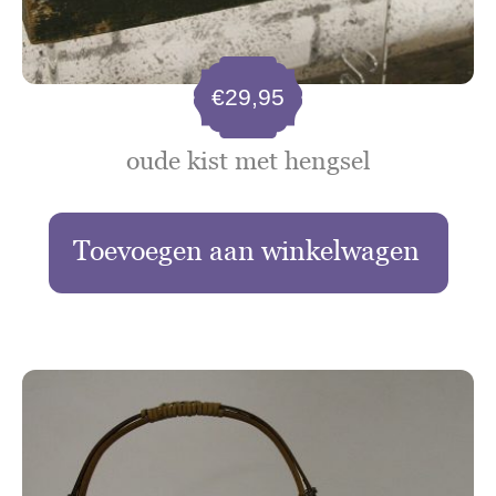
€
29,95
oude kist met hengsel
Toevoegen aan winkelwagen