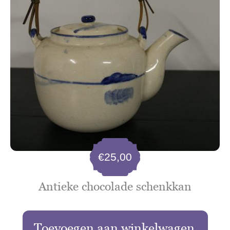
€
25,00
Antieke chocolade schenkkan
Toevoegen aan winkelwagen