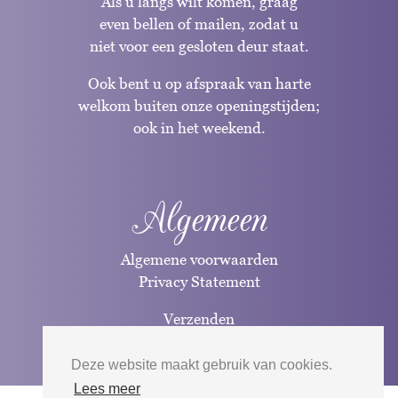
Als u langs wilt komen, graag
even bellen of mailen, zodat u
niet voor een gesloten deur staat.
Ook bent u op afspraak van harte
welkom buiten onze openingstijden;
ook in het weekend.
Algemeen
Algemene voorwaarden
Privacy Statement
Verzenden
Betaalwijzen
Deze website maakt gebruik van cookies.
Lees meer