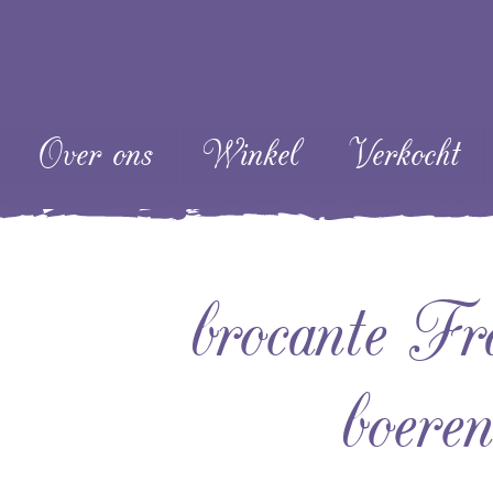
ent
Over ons
Winkel
Verkocht
brocante Fra
boeren