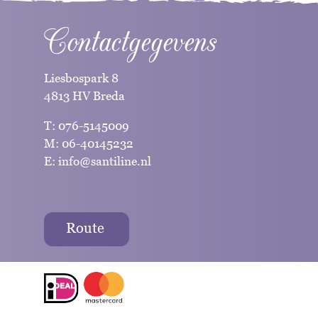
Contactgegevens
Liesbospark 8
4813 HV Breda
T:
076-5145009
M:
06-40145232
E:
info@santiline.nl
Route