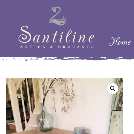
Skip naar cont
Home
Menu