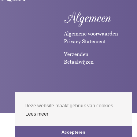
Algemeen
Algemene voorwaarden
Privacy Statement
Verzenden
Betaalwijzen
Deze website maakt gebruik van cookies.
Lees meer
Website door
Silverfish
| 2026
Accepteren