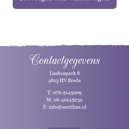
Contactgegevens
Liesbospark 8
4813 HV Breda
T:
076-5145009
M:
06-40145232
E:
info@santiline.nl