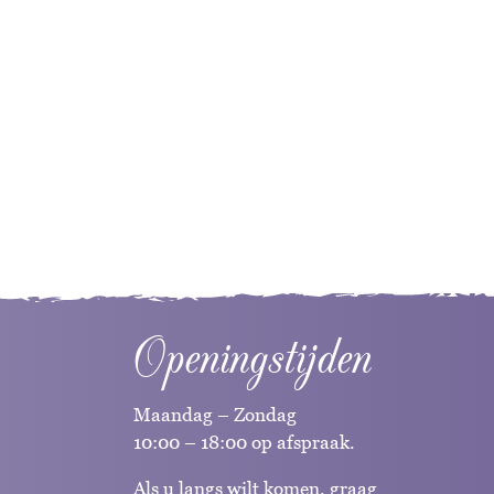
Openingstijden
Maandag – Zondag
10:00 – 18:00 op afspraak.
Als u langs wilt komen, graag