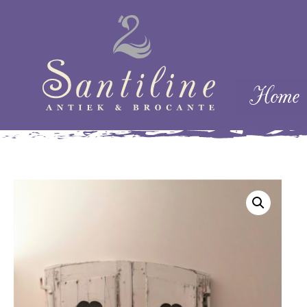
Skip naar cont
Home
Menu