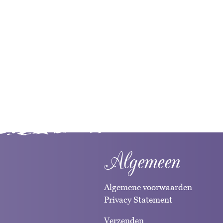
Algemeen
Algemene voorwaarden
Privacy Statement
Verzenden