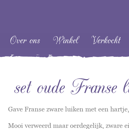
ent
Over ons
Winkel
Verkocht
set oude Franse l
Gave Franse zware luiken met een hartje,
Mooi verweerd maar oerdegelijk, zware e