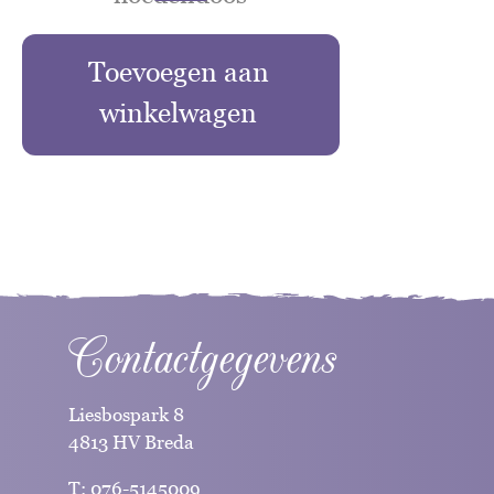
Toevoegen aan
winkelwagen
Contactgegevens
Liesbospark 8
4813 HV Breda
T:
076-5145009