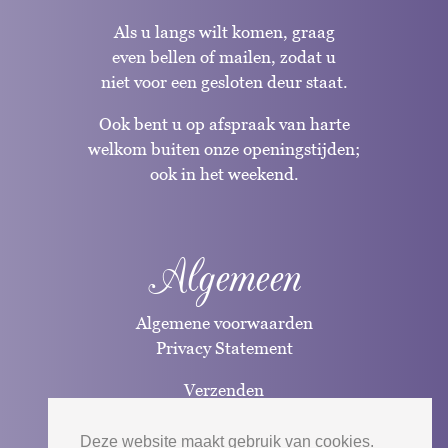
Als u langs wilt komen, graag
even bellen of mailen, zodat u
niet voor een gesloten deur staat.
Ook bent u op afspraak van harte
welkom buiten onze openingstijden;
ook in het weekend.
Algemeen
Algemene voorwaarden
Privacy Statement
Verzenden
Betaalwijzen
Deze website maakt gebruik van cookies.