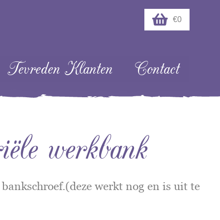
€0
Tevreden Klanten
Contact
riële werkbank
bankschroef.(deze werkt nog en is uit te