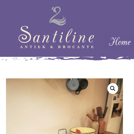
Skip naar cont
Home
Menu