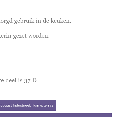
orgd gebruik in de keuken.
derin gezet worden.
e deel is 37 D
obuust Industrieel
,
Tuin & terras