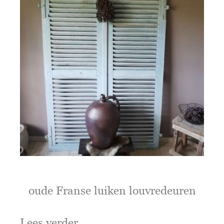
oude Franse luiken louvredeuren
Lees verder