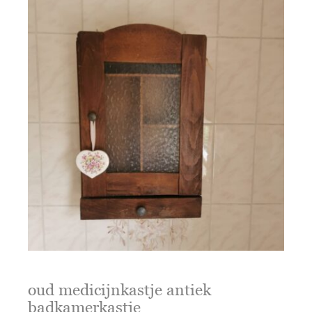
oud medicijnkastje antiek
badkamerkastje