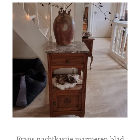
Frans nachtkastje marmeren blad