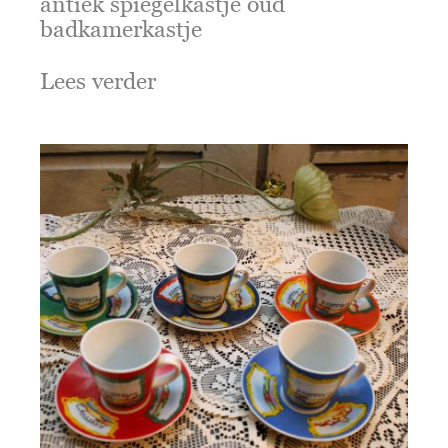
antiek spiegelkastje oud
badkamerkastje
Lees verder