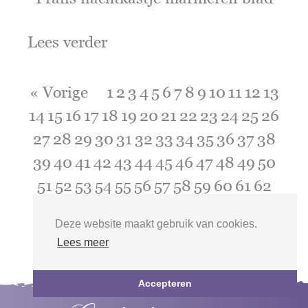
Lees verder
« Vorige
1
2
3
4
5
6
7
8
9
10
11
12
13
14
15
16
17
18
19
20
21
22
23
24
25
26
27
28
29
30
31
32
33
34
35
36
37
38
39
40
41
42
43
44
45
46
47
48
49
50
51
52
53
54
55
56
57
58
59
60
61
62
63
64
65
66
67
68
Volgende »
Deze website maakt gebruik van cookies.
Lees meer
Accepteren