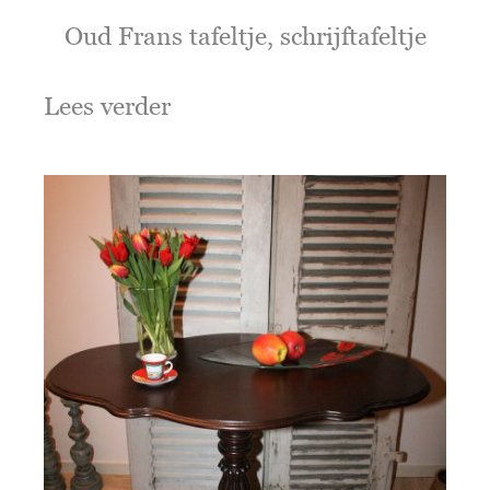
Oud Frans tafeltje, schrijftafeltje
Lees verder