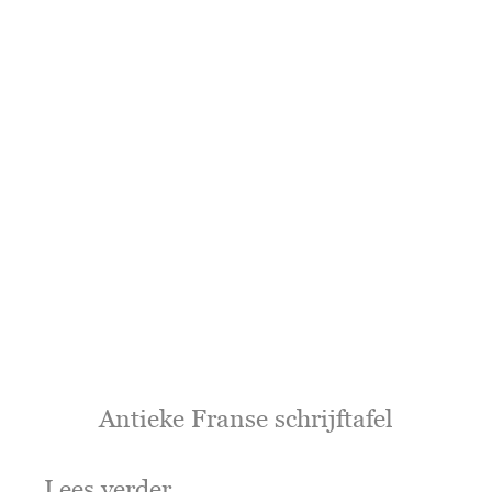
Antieke Franse schrijftafel
Lees verder