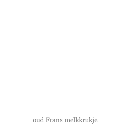
oud Frans melkkrukje