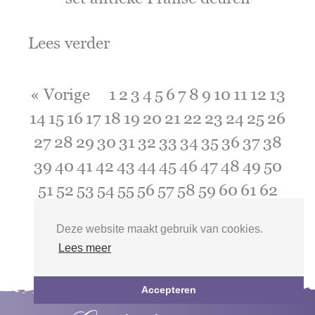
Lees verder
« Vorige
1
2
3
4
5
6
7
8
9
10
11
12
13
14
15
16
17
18
19
20
21
22
23
24
25
26
27
28
29
30
31
32
33
34
35
36
37
38
39
40
41
42
43
44
45
46
47
48
49
50
51
52
53
54
55
56
57
58
59
60
61
62
63
64
65
66
67
68
Volgende »
Deze website maakt gebruik van cookies.
Lees meer
Accepteren