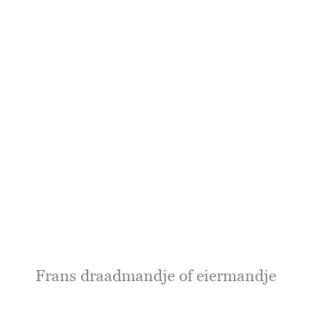
Frans draadmandje of eiermandje