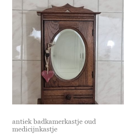
antiek badkamerkastje oud
medicijnkastje