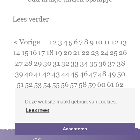
Lees verder
« Vorige
1
2
3
4
5
6
7
8
9
10
11
12
13
14
15
16
17
18
19
20
21
22
23
24
25
26
27
28
29
30
31
32
33
34
35
36
37
38
39
40
41
42
43
44
45
46
47
48
49
50
51
52
53
54
55
56
57
58
59
60
61
62
63
64
65
66
67
68
Volgende »
Deze website maakt gebruik van cookies.
Lees meer
Accepteren