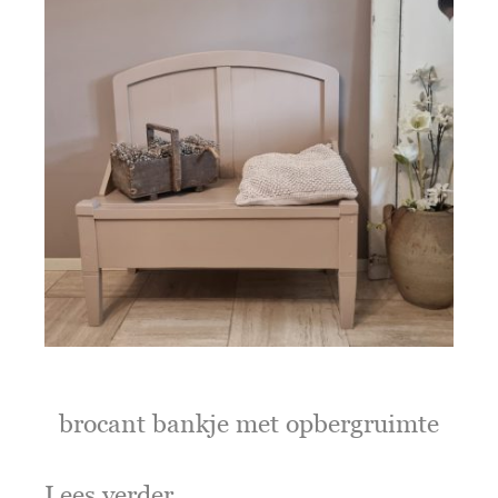
brocant bankje met opbergruimte
Lees verder