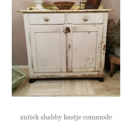
antiek shabby kastje commode