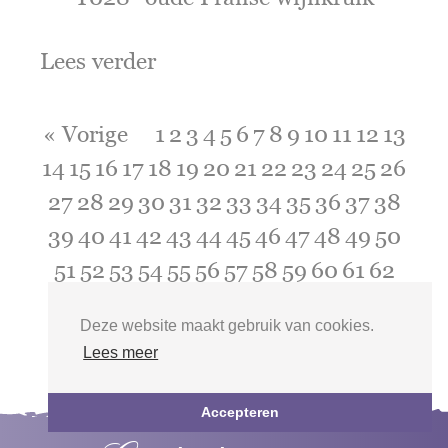
Lees verder
« Vorige
1
2
3
4
5
6
7
8
9
10
11
12
13
14
15
16
17
18
19
20
21
22
23
24
25
26
27
28
29
30
31
32
33
34
35
36
37
38
39
40
41
42
43
44
45
46
47
48
49
50
51
52
53
54
55
56
57
58
59
60
61
62
63
64
65
66
67
68
Volgende »
Deze website maakt gebruik van cookies.
Lees meer
Accepteren