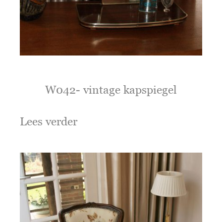
W042- vintage kapspiegel
Lees verder