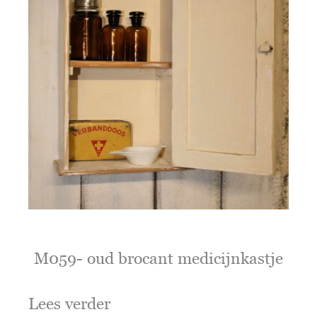
M059- oud brocant medicijnkastje
Lees verder