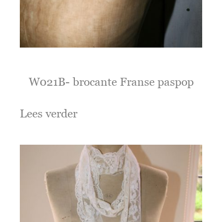
W021B- brocante Franse paspop
Lees verder