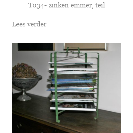
T034- zinken emmer, teil
Lees verder