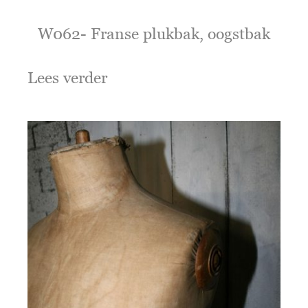
W062- Franse plukbak, oogstbak
Lees verder