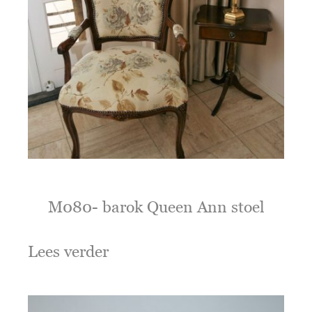
M080- barok Queen Ann stoel
Lees verder