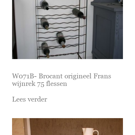
W071B- Brocant origineel Frans
wijnrek 75 flessen
Lees verder