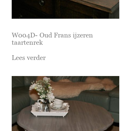
W004D- Oud Frans ijzeren
taartenrek
Lees verder