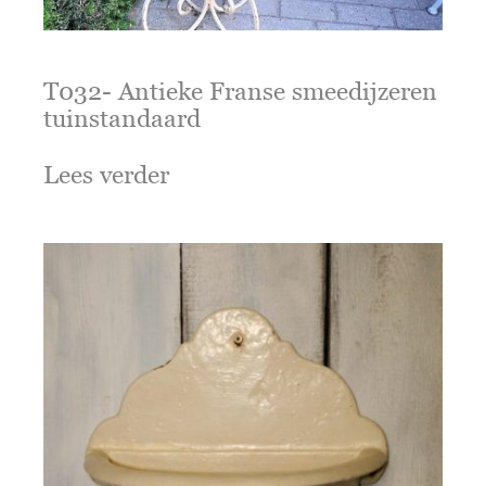
T032- Antieke Franse smeedijzeren
tuinstandaard
Lees verder