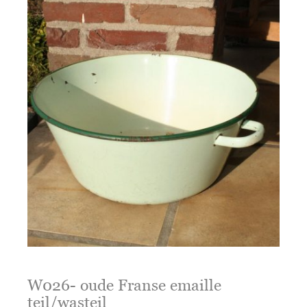
W026- oude Franse emaille
teil/wasteil