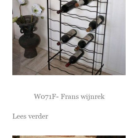
W071F- Frans wijnrek
Lees verder