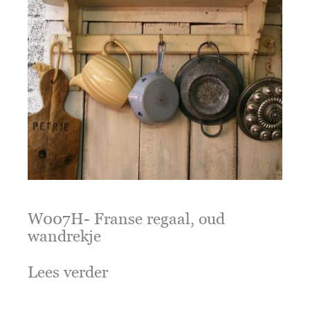
W007H- Franse regaal, oud
wandrekje
Lees verder