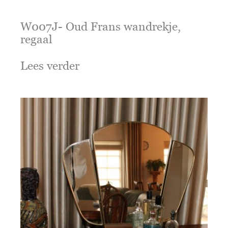
W007J- Oud Frans wandrekje,
regaal
Lees verder