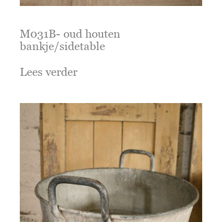
M031B- oud houten
bankje/sidetable
Lees verder