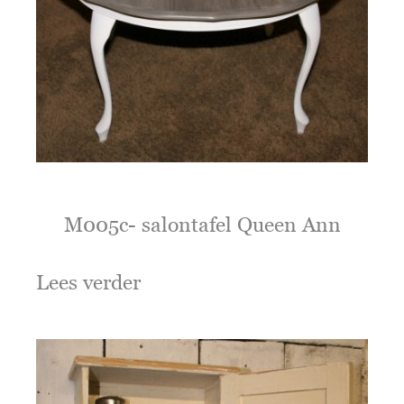
M005c- salontafel Queen Ann
Lees verder