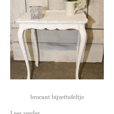
brocant bijzettafeltje
Lees verder