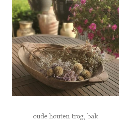
oude houten trog, bak