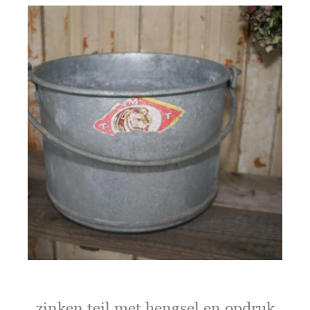
zinken teil met hengsel en opdruk