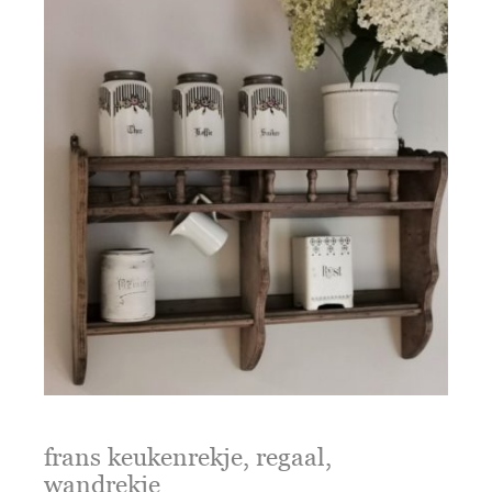
frans keukenrekje, regaal,
wandrekje