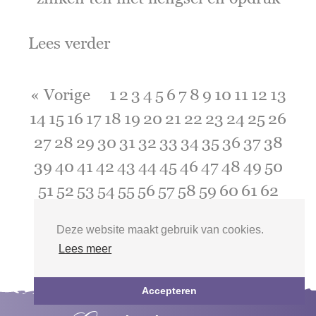
Lees verder
« Vorige
1
2
3
4
5
6
7
8
9
10
11
12
13
14
15
16
17
18
19
20
21
22
23
24
25
26
27
28
29
30
31
32
33
34
35
36
37
38
39
40
41
42
43
44
45
46
47
48
49
50
51
52
53
54
55
56
57
58
59
60
61
62
63
64
65
66
67
68
Volgende »
Deze website maakt gebruik van cookies.
Lees meer
Accepteren