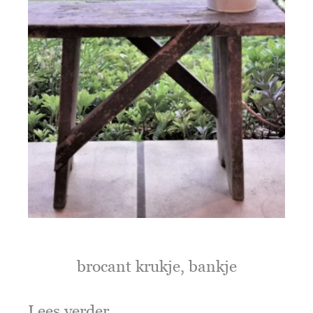
brocant krukje, bankje
Lees verder