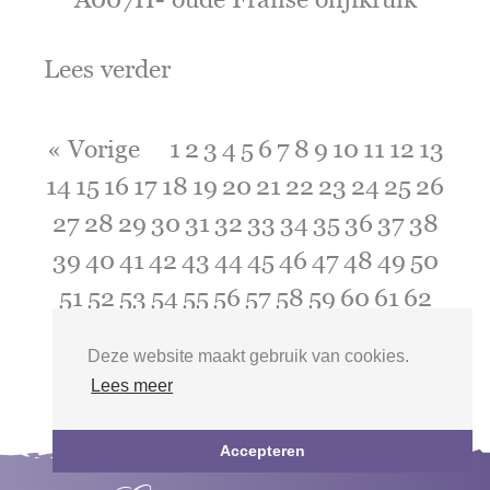
Lees verder
« Vorige
1
2
3
4
5
6
7
8
9
10
11
12
13
14
15
16
17
18
19
20
21
22
23
24
25
26
27
28
29
30
31
32
33
34
35
36
37
38
39
40
41
42
43
44
45
46
47
48
49
50
51
52
53
54
55
56
57
58
59
60
61
62
63
64
65
66
67
68
Volgende »
Deze website maakt gebruik van cookies.
Lees meer
Accepteren