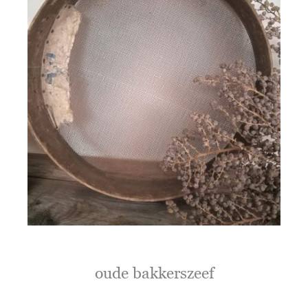
oude bakkerszeef