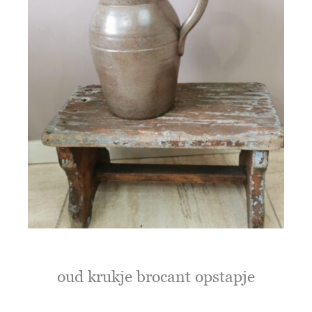
oud krukje brocant opstapje