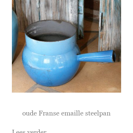
oude Franse emaille steelpan
Lees verder