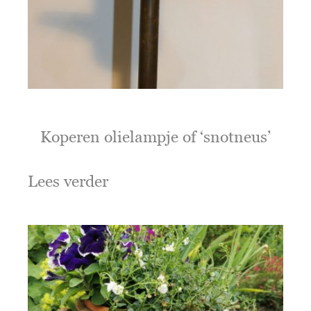
Koperen olielampje of ‘snotneus’
Lees verder